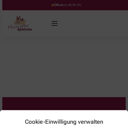
Öffnet
um 08:30 Uhr
Kontakt
Cookie-Einwilligung verwalten